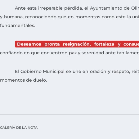
Ante esta irreparable pérdida, el Ayuntamiento de Olin
y humana, reconociendo que en momentos como este la uni
fundamentales.
Deseamos pronta resignación, fortaleza y consue
confiando en que encuentren paz y serenidad ante tan lamen
El Gobierno Municipal se une en oración y respeto, re
momentos de duelo.
GALERÍA DE LA NOTA