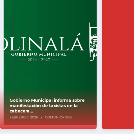
Gobierno Municipal informa sobre
manifestación de taxistas en la
cabecera...
FEBRERO 7, 2026
●
COMUNICADOS
Pie de página del H. Ayuntamiento 