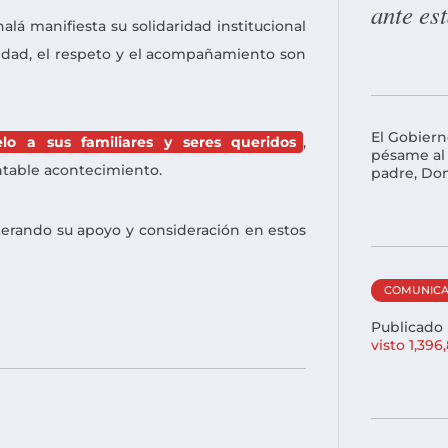
ante es
alá manifiesta su solidaridad institucional
dad, el respeto y el acompañamiento son
El Gobiern
lo a sus familiares y seres queridos
,
pésame al 
table acontecimiento.
padre, Don
iterando su apoyo y consideración en estos
COMUNIC
Publicado
visto 1,396