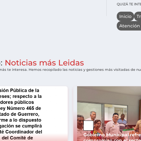
QUIZÁ TE IN
Inicio
T
Atención
o:
Noticias más Leidas
más te interesa. Hemos recopilado las noticias y gestiones más visitadas de n
Gobierno Municipal refr
compromiso con el secto