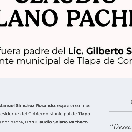
 Manuel Sánchez Rosendo
, expresa su más
Presidente del Gobierno Municipal de
Tlapa
señor padre,
Don Claudio Solano Pacheco
.
“Deseam