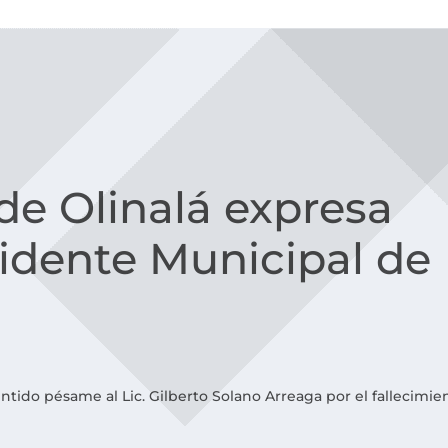
de Olinalá expresa
sidente Municipal de
tes
na
ntido pésame al Lic. Gilberto Solano Arreaga por el fallecimie